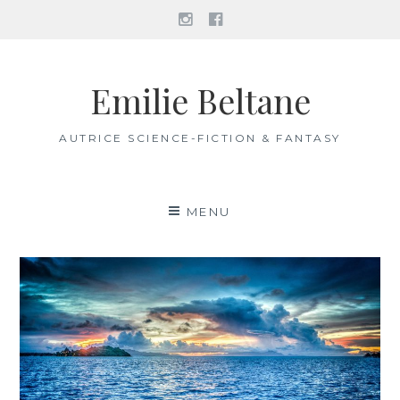
Instagram
Facebook
Aller
au
Emilie Beltane
contenu
AUTRICE SCIENCE-FICTION & FANTASY
MENU