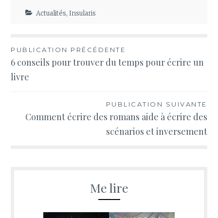
Actualités
,
Insularis
Navigation
PUBLICATION PRÉCÉDENTE
6 conseils pour trouver du temps pour écrire un
de
livre
l’article
PUBLICATION SUIVANTE
Comment écrire des romans aide à écrire des
scénarios et inversement
Me lire