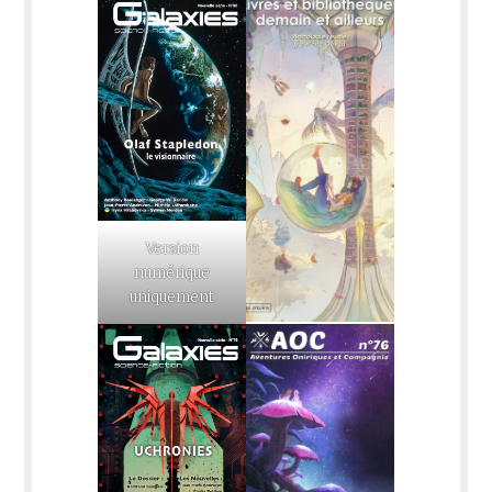
Version
numérique
uniquement