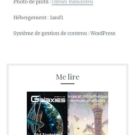
Photo de profil :
Olivier Ramonteu
Hébergement : 1and1
Système de gestion de contenu : WordPress
Me lire