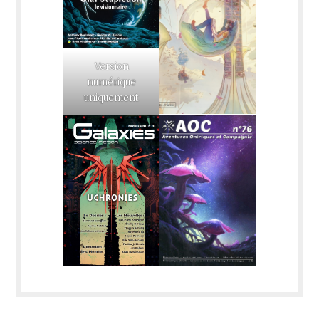
Version
numérique
uniquement