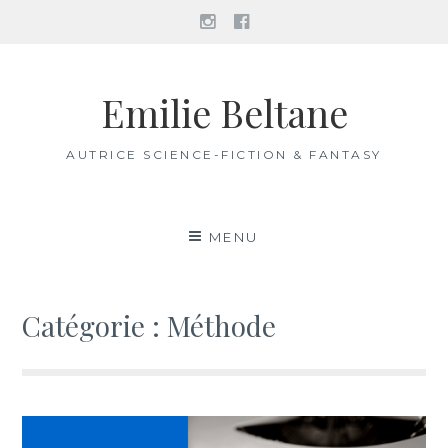
Instagram
Facebook
Aller
au
Emilie Beltane
contenu
AUTRICE SCIENCE-FICTION & FANTASY
MENU
Catégorie :
Méthode