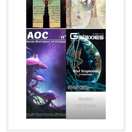
Version
numérique
uniquement