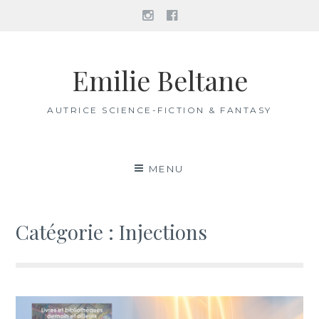
Instagram
Facebook
Aller
au
Emilie Beltane
contenu
AUTRICE SCIENCE-FICTION & FANTASY
MENU
Catégorie :
Injections